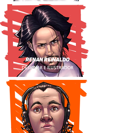
RENAN REINALDO
DESIGNER E ILUSTRADOR