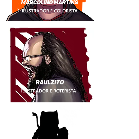
MARCOLINO MARTINS
ILUSTRADOR E COLORISTA
RAULZITO
ILUSTRADOR E ROTERISTA