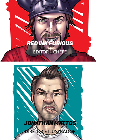
RED INK FURIOUS
EDITOR - CHEFE
JONATHAN MATTOS
DIRETOR E ILUSTRADOR