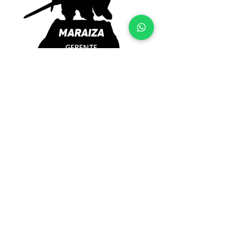
MARAIZA
GERENTE
LUAN
ILUSTRADOR E COLORISTA