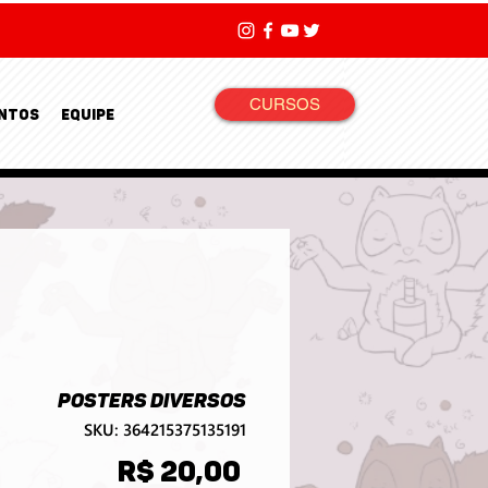
CURSOS
NTOS
EQUIPE
POSTERS DIVERSOS
SKU: 364215375135191
Preço
R$ 20,00