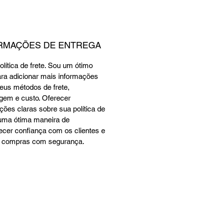
RMAÇÕES DE ENTREGA
olítica de frete. Sou um ótimo 
ara adicionar mais informações 
eus métodos de frete, 
em e custo. Oferecer 
ções claras sobre sua política de 
 uma ótima maneira de 
ecer confiança com os clientes e 
r compras com segurança.